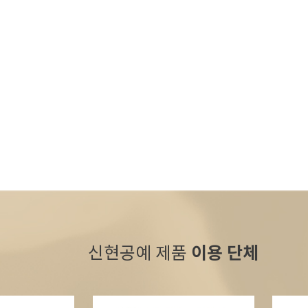
신현공예 제품
이용 단체