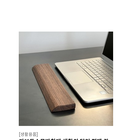
[생활용품]