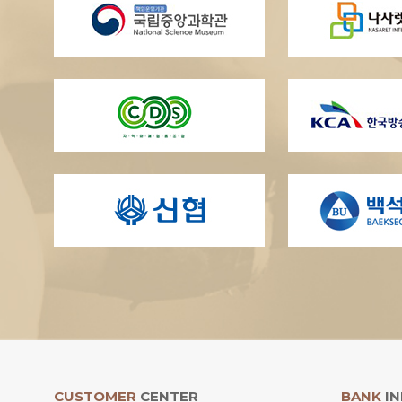
CUSTOMER
CENTER
BANK
IN