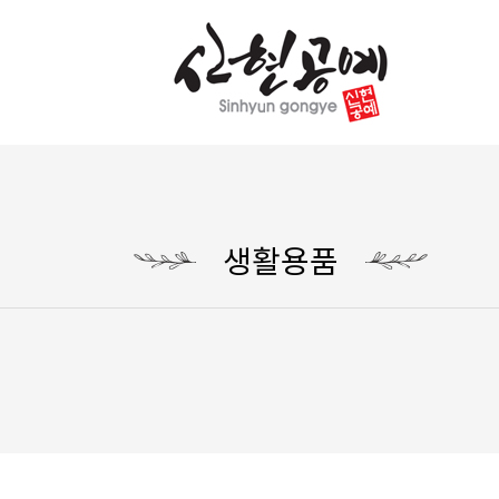
생
선
생활용품