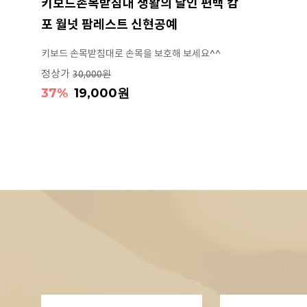
키보드손목받침대 생활의 달인 편백 캄
포 월넛 팜레스트 신현공예
키보드 손목받침대로 손목을 보호해 보세요^^
정상가
30,000원
37%
19,000원